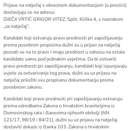
Prijave na natječaj s obveznom dokumentacijom (u preslici)
dostavljaju se na adresu:
DJEČJI VRTIĆ
GRIGOR VITEZ,
Split, Kliška 4, s naznakom
„za natječaj“.
Kandidati koji ostvaruju pravo prednosti pri zapošljavanju
prema posebnim propisima dužni su u prijavi na natječaj
pozvati se na to pravo i imaju prednost u odnosu na ostale
kandidate samo pod jednakim uvjetima. Da bi ostvarili
pravo prednosti pri zapošljavanju, kandidati koji ispunjavaju
uvjete za ostvarivanje tog prava, dužni su uz prijavu na
natječaj priložiti svu propisanu dokumentaciju prema
posebnom zakonu.
Kandidati koji pravo prednosti pri zapošljavanju ostvaruju
prema odredbama Zakona o hrvatskim braniteljima iz
Domovinskog rata i članovima njihovih obitelji (NN
121/17, 98/19 i 84/21), dužni su uz prijavu na natječaj
dostaviti dokaze iz članka 103. Zakona o hrvatskim