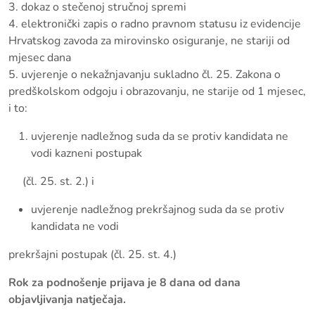
3. dokaz o stečenoj stručnoj spremi
4. elektronički zapis o radno pravnom statusu iz evidencije
Hrvatskog zavoda za mirovinsko osiguranje, ne stariji od
mjesec dana
5. uvjerenje o nekažnjavanju sukladno čl. 25. Zakona o
predškolskom odgoju i obrazovanju, ne starije od 1 mjesec,
i to:
uvjerenje nadležnog suda da se protiv kandidata ne
vodi kazneni postupak
(čl. 25. st. 2.) i
uvjerenje nadležnog prekršajnog suda da se protiv
kandidata ne vodi
prekršajni postupak (čl. 25. st. 4.)
Rok za podnošenje prijava je 8 dana od dana
objavljivanja natječaja.