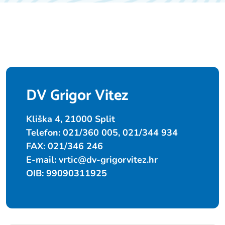
DV Grigor Vitez
Kliška 4, 21000 Split
Telefon: 021/360 005, 021/344 934
FAX: 021/346 246
E-mail:
vrtic@dv-grigorvitez.hr
OIB: 99090311925