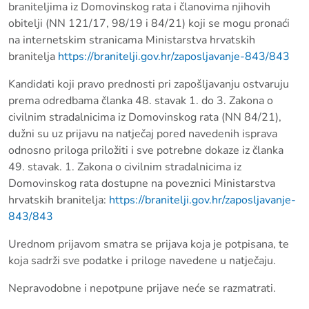
braniteljima iz Domovinskog rata i članovima njihovih
obitelji (NN 121/17, 98/19 i 84/21) koji se mogu pronaći
na internetskim stranicama Ministarstva hrvatskih
branitelja
https://branitelji.gov.hr/zaposljavanje-843/843
Kandidati koji pravo prednosti pri zapošljavanju ostvaruju
prema odredbama članka 48. stavak 1. do 3. Zakona o
civilnim stradalnicima iz Domovinskog rata (NN 84/21),
dužni su uz prijavu na natječaj pored navedenih isprava
odnosno priloga priložiti i sve potrebne dokaze iz članka
49. stavak. 1. Zakona o civilnim stradalnicima iz
Domovinskog rata dostupne na poveznici Ministarstva
hrvatskih branitelja:
https://branitelji.gov.hr/zaposljavanje-
843/843
Urednom prijavom smatra se prijava koja je potpisana, te
koja sadrži sve podatke i priloge navedene u natječaju.
Nepravodobne i nepotpune prijave neće se razmatrati.