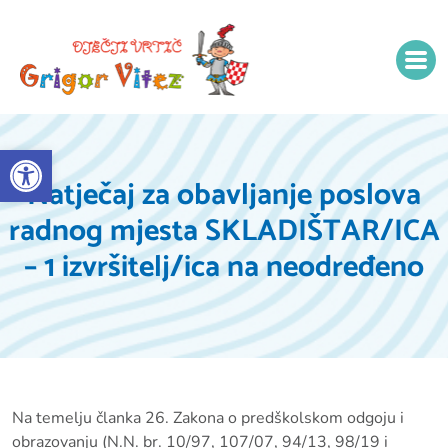
Open toolbar
Natječaj za obavljanje poslova
radnog mjesta SKLADIŠTAR/ICA
– 1 izvršitelj/ica na neodređeno
Na temelju članka 26. Zakona o predškolskom odgoju i
obrazovanju (N.N. br. 10/97, 107/07, 94/13, 98/19 i