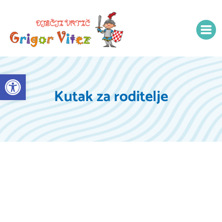
Open toolbar
Kutak za roditelje