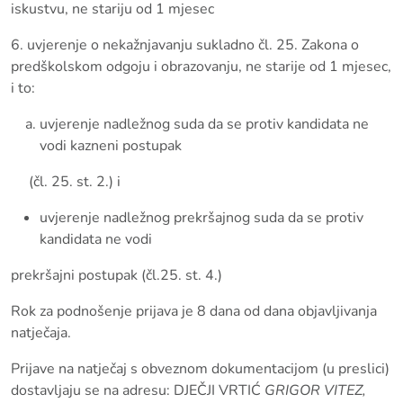
iskustvu, ne stariju od 1 mjesec
6. uvjerenje o nekažnjavanju sukladno čl. 25. Zakona o
predškolskom odgoju i obrazovanju, ne starije od 1 mjesec,
i to:
uvjerenje nadležnog suda da se protiv kandidata ne
vodi kazneni postupak
(čl. 25. st. 2.) i
uvjerenje nadležnog prekršajnog suda da se protiv
kandidata ne vodi
prekršajni postupak (čl.25. st. 4.)
Rok za podnošenje prijava je 8 dana od dana objavljivanja
natječaja.
Prijave na natječaj s obveznom dokumentacijom (u preslici)
dostavljaju se na adresu: DJEČJI VRTIĆ
GRIGOR VITEZ,