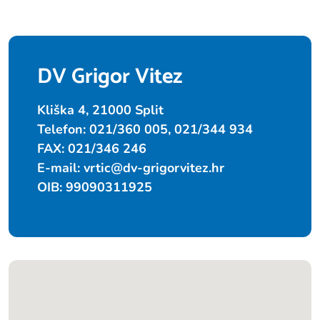
DV Grigor Vitez
Kliška 4, 21000 Split
Telefon: 021/360 005, 021/344 934
FAX: 021/346 246
E-mail:
vrtic@dv-grigorvitez.hr
OIB: 99090311925