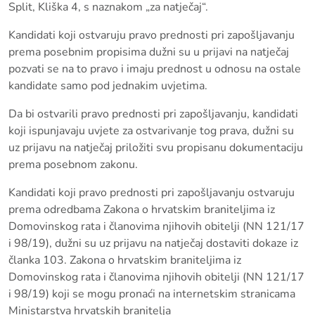
Split, Kliška 4, s naznakom „za natječaj“.
Kandidati koji ostvaruju pravo prednosti pri zapošljavanju
prema posebnim propisima dužni su u prijavi na natječaj
pozvati se na to pravo i imaju prednost u odnosu na ostale
kandidate samo pod jednakim uvjetima.
Da bi ostvarili pravo prednosti pri zapošljavanju, kandidati
koji ispunjavaju uvjete za ostvarivanje tog prava, dužni su
uz prijavu na natječaj priložiti svu propisanu dokumentaciju
prema posebnom zakonu.
Kandidati koji pravo prednosti pri zapošljavanju ostvaruju
prema odredbama Zakona o hrvatskim braniteljima iz
Domovinskog rata i članovima njihovih obitelji (NN 121/17
i 98/19), dužni su uz prijavu na natječaj dostaviti dokaze iz
članka 103. Zakona o hrvatskim braniteljima iz
Domovinskog rata i članovima njihovih obitelji (NN 121/17
i 98/19) koji se mogu pronaći na internetskim stranicama
Ministarstva hrvatskih branitelja