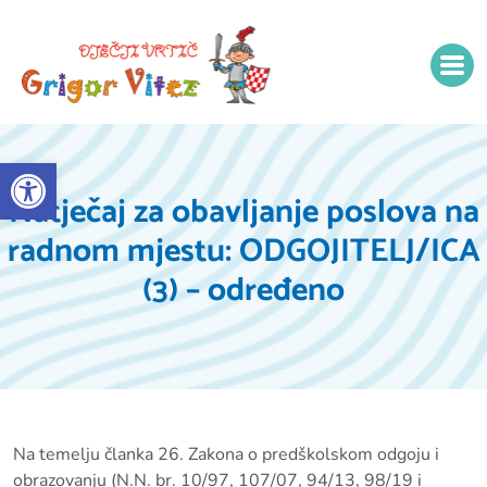
Open toolbar
Natječaj za obavljanje poslova na
radnom mjestu: ODGOJITELJ/ICA
(3) – određeno
Na temelju članka 26. Zakona o predškolskom odgoju i
obrazovanju (N.N. br. 10/97, 107/07, 94/13, 98/19 i