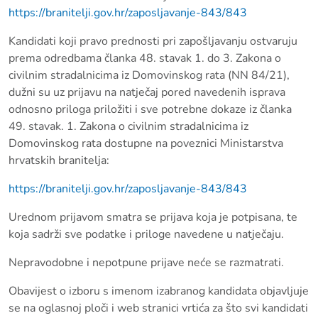
https://branitelji.gov.hr/zaposljavanje-843/843
Kandidati koji pravo prednosti pri zapošljavanju ostvaruju
prema odredbama članka 48. stavak 1. do 3. Zakona o
civilnim stradalnicima iz Domovinskog rata (NN 84/21),
dužni su uz prijavu na natječaj pored navedenih isprava
odnosno priloga priložiti i sve potrebne dokaze iz članka
49. stavak. 1. Zakona o civilnim stradalnicima iz
Domovinskog rata dostupne na poveznici Ministarstva
hrvatskih branitelja:
https://branitelji.gov.hr/zaposljavanje-843/843
Urednom prijavom smatra se prijava koja je potpisana, te
koja sadrži sve podatke i priloge navedene u natječaju.
Nepravodobne i nepotpune prijave neće se razmatrati.
Obavijest o izboru s imenom izabranog kandidata objavljuje
se na oglasnoj ploči i web stranici vrtića za što svi kandidati