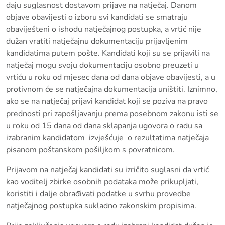
daju suglasnost dostavom prijave na natječaj. Danom
objave obavijesti o izboru svi kandidati se smatraju
obaviješteni o ishodu natječajnog postupka, a vrtić nije
dužan vratiti natječajnu dokumentaciju prijavljenim
kandidatima putem pošte. Kandidati koji su se prijavili na
natječaj mogu svoju dokumentaciju osobno preuzeti u
vrtiću u roku od mjesec dana od dana objave obavijesti, a u
protivnom će se natječajna dokumentacija uništiti. Iznimno,
ako se na natječaj prijavi kandidat koji se poziva na pravo
prednosti pri zapošljavanju prema posebnom zakonu isti se
u roku od 15 dana od dana sklapanja ugovora o radu sa
izabranim kandidatom izvješćuje o rezultatima natječaja
pisanom poštanskom pošiljkom s povratnicom.
Prijavom na natječaj kandidati su izričito suglasni da vrtić
kao voditelj zbirke osobnih podataka može prikupljati,
koristiti i dalje obrađivati podatke u svrhu provedbe
natječajnog postupka sukladno zakonskim propisima.