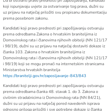
Da bi ostvarili pravo prednosti pri zapošljavanju, kandidati
koji ispunjavaju uvjete za ostvarivanje tog prava, dužni su
uz prijavu na natječaj priložiti svu propisanu dokumentaciju
prema posebnom zakonu.
Kandidati koji pravo prednosti pri zapošljavanju ostvaruju
prema odredbama Zakona o hrvatskim braniteljima iz
Domovinskog rata i članovima njihovih obitelji (NN 121/17
i 98/19), dužni su uz prijavu na natječaj dostaviti dokaze iz
članka 103. Zakona o hrvatskim braniteljima iz
Domovinskog rata i članovima njihovih obitelji (NN 121/17
i 98/19) koji se mogu pronaći na internetskim stranicama
Ministarstva hrvatskih branitelja
https://branitelji.gov.hr/zaposljavanje-843/843
Kandidati koji pravo prednosti pri zapošljavanju ostvaruju
prema odredbama članka 48. stavak 1. do 3. Zakona o
civilnim stradalnicima iz Domovinskog rata (NN 84/21),
dužni su uz prijavu na natječaj pored navedenih isprava
odnosno priloga priložiti i sve potrebne dokaze iz članka