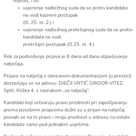
mjesec, i to:
uvjerenje nadležnog suda da se protiv kandidata
ne vodi kazneni postupak
(čl. 25. st. 2.) i
uvjerenje nadležnog prekršajnog suda da se protiv
kandidata ne vodi
prekršajni postupak (čl.25. st. 4.)
Rok za podnošenje prijava je 8 dana od dana objavljivanja
natječaja.
Prijave na natječaj s obveznom dokumentacijom (u preslici)
dostavljaju se na adresu: DJEČJI VRTIĆ GRIGOR VITEZ,
Split, Kliška 4, s naznakom „za natječaj“.
Kandidati koji ostvaruju pravo prednosti pri zapošljavanju
prema posebnim propisima dužni su u prijavi na natječaj
pozvati se na to pravo i imaju prednost u odnosu na ostale
kandidate samo pod jednakim uvjetima.