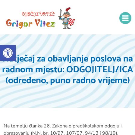
Open toolbar
Natječaj za obavljanje poslova na
radnom mjestu: ODGOJITELJ/ICA
(određeno, puno radno vrijeme)
Na temelju članka 26. Zakona o predškolskom odgoju i
obrazovanju (N.N. br. 10/97, 107/07, 94/13 i 98/19),