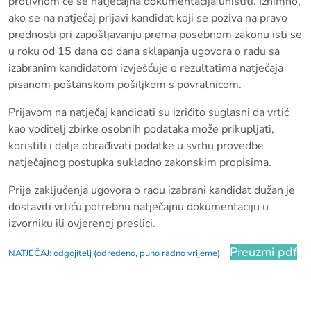
protivnom će se natječajna dokumentacija uništiti. Iznimno,
ako se na natječaj prijavi kandidat koji se poziva na pravo
prednosti pri zapošljavanju prema posebnom zakonu isti se
u roku od 15 dana od dana sklapanja ugovora o radu sa
izabranim kandidatom izvješćuje o rezultatima natječaja
pisanom poštanskom pošiljkom s povratnicom.
Prijavom na natječaj kandidati su izričito suglasni da vrtić
kao voditelj zbirke osobnih podataka može prikupljati,
koristiti i dalje obrađivati podatke u svrhu provedbe
natječajnog postupka sukladno zakonskim propisima.
Prije zaključenja ugovora o radu izabrani kandidat dužan je
dostaviti vrtiću potrebnu natječajnu dokumentaciju u
izvorniku ili ovjerenoj preslici.
Preuzmi pdf
NATJEČAJ: odgojitelj (određeno, puno radno vrijeme)