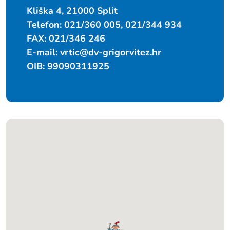
Kliška 4, 21000 Split
Telefon: 021/360 005, 021/344 934
FAX: 021/346 246
E-mail:
vrtic@dv-grigorvitez.hr
OIB: 99090311925