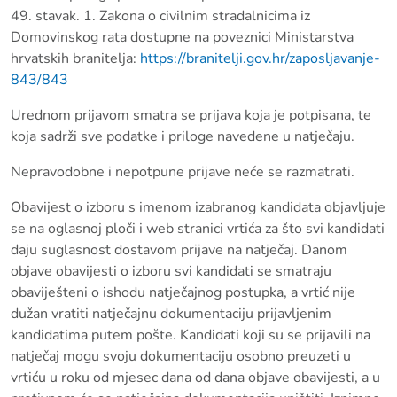
49. stavak. 1. Zakona o civilnim stradalnicima iz
Domovinskog rata dostupne na poveznici Ministarstva
hrvatskih branitelja:
https://branitelji.gov.hr/zaposljavanje-
843/843
Urednom prijavom smatra se prijava koja je potpisana, te
koja sadrži sve podatke i priloge navedene u natječaju.
Nepravodobne i nepotpune prijave neće se razmatrati.
Obavijest o izboru s imenom izabranog kandidata objavljuje
se na oglasnoj ploči i web stranici vrtića za što svi kandidati
daju suglasnost dostavom prijave na natječaj. Danom
objave obavijesti o izboru svi kandidati se smatraju
obaviješteni o ishodu natječajnog postupka, a vrtić nije
dužan vratiti natječajnu dokumentaciju prijavljenim
kandidatima putem pošte. Kandidati koji su se prijavili na
natječaj mogu svoju dokumentaciju osobno preuzeti u
vrtiću u roku od mjesec dana od dana objave obavijesti, a u