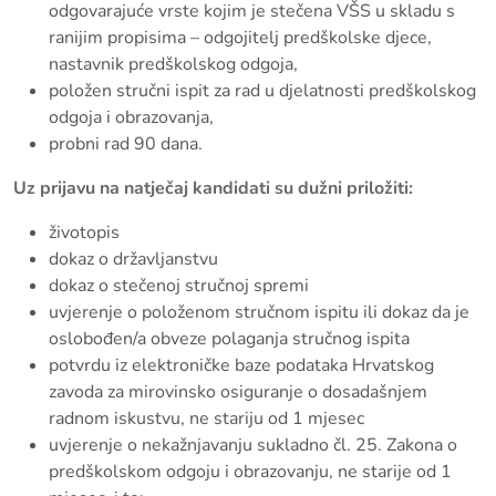
odgovarajuće vrste kojim je stečena VŠS u skladu s
ranijim propisima – odgojitelj predškolske djece,
nastavnik predškolskog odgoja,
položen stručni ispit za rad u djelatnosti predškolskog
odgoja i obrazovanja,
probni rad 90 dana.
Uz prijavu na natječaj kandidati su dužni priložiti:
životopis
dokaz o državljanstvu
dokaz o stečenoj stručnoj spremi
uvjerenje o položenom stručnom ispitu ili dokaz da je
oslobođen/a obveze polaganja stručnog ispita
potvrdu iz elektroničke baze podataka Hrvatskog
zavoda za mirovinsko osiguranje o dosadašnjem
radnom iskustvu, ne stariju od 1 mjesec
uvjerenje o nekažnjavanju sukladno čl. 25. Zakona o
predškolskom odgoju i obrazovanju, ne starije od 1