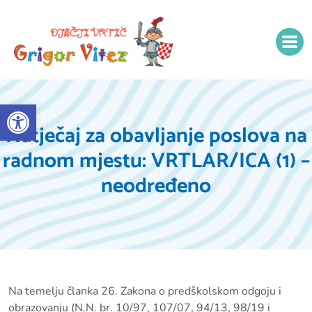
Open toolbar
Natječaj za obavljanje poslova na
radnom mjestu: VRTLAR/ICA (1) –
neodređeno
Na temelju članka 26. Zakona o predškolskom odgoju i
obrazovanju (N.N. br. 10/97, 107/07, 94/13, 98/19 i