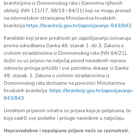
braniteljima iz Domovinskog rata i članovima njihovih
obitelji (NN 121/17, 98/19 i 84/21) koji se mogu pronaći
na internetskim stranicama Ministarstva hrvatskih
branitelja
https://branitelji.gov.hr/zaposljavanje-843/843
Kandidati koji pravo prednosti pri zapošljavanju ostvaruju
prema odredbama članka 48. stavak 1. do 3. Zakona o
civilnim stradalnicima iz Domovinskog rata (NN 84/21),
dužni su uz prijavu na natječaj pored navedenih isprava
odnosno priloga priložiti i sve potrebne dokaze iz članka
49. stavak. 1. Zakona o civilnim stradalnicima iz
Domovinskog rata dostupne na poveznici Ministarstva
hrvatskih branitelja:
https://branitelji.gov.hr/zaposljavanje-
843/843
Urednom prijavom smatra se prijava koja je potpisana, te
koja sadrži sve podatke i priloge navedene u natječaju.
Nepravodobne i nepotpune prijave neće se razmatrati.