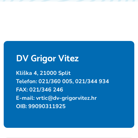
DV Grigor Vitez
Kliška 4, 21000 Split
Telefon: 021/360 005, 021/344 934
FAX: 021/346 246
E-mail:
vrtic@dv-grigorvitez.hr
OIB: 99090311925