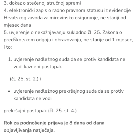
3. dokaz o stečenoj stručnoj spremi
4. elektronički zapis o radno pravnom statusu iz evidencije
Hrvatskog zavoda za mirovinsko osiguranje, ne stariji od
mjesec dana
5. uvjerenje o nekažnjavanju sukladno čl. 25. Zakona o
predškolskom odgoju i obrazovanju, ne starije od 1 mjesec,
i to:
uvjerenje nadležnog suda da se protiv kandidata ne
vodi kazneni postupak
(čl. 25. st. 2.) i
uvjerenje nadležnog prekršajnog suda da se protiv
kandidata ne vodi
prekršajni postupak (čl. 25. st. 4.)
Rok za podnošenje prijava je 8 dana od dana
objavljivanja natječaja.