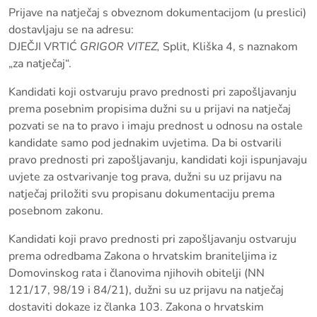
Prijave na natječaj s obveznom dokumentacijom (u preslici)
dostavljaju se na adresu:
DJEČJI VRTIĆ
GRIGOR VITEZ,
Split, Kliška 4, s naznakom
„za natječaj“.
Kandidati koji ostvaruju pravo prednosti pri zapošljavanju
prema posebnim propisima dužni su u prijavi na natječaj
pozvati se na to pravo i imaju prednost u odnosu na ostale
kandidate samo pod jednakim uvjetima. Da bi ostvarili
pravo prednosti pri zapošljavanju, kandidati koji ispunjavaju
uvjete za ostvarivanje tog prava, dužni su uz prijavu na
natječaj priložiti svu propisanu dokumentaciju prema
posebnom zakonu.
Kandidati koji pravo prednosti pri zapošljavanju ostvaruju
prema odredbama Zakona o hrvatskim braniteljima iz
Domovinskog rata i članovima njihovih obitelji (NN
121/17, 98/19 i 84/21), dužni su uz prijavu na natječaj
dostaviti dokaze iz članka 103. Zakona o hrvatskim