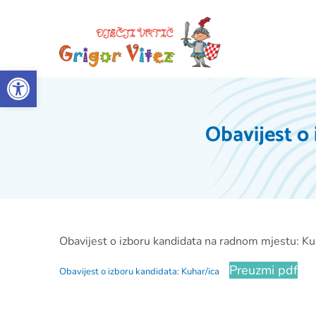
Open toolbar
Obavijest o
Obavijest o izboru kandidata na radnom mjestu: Kuh
Preuzmi pdf
Obavijest o izboru kandidata: Kuhar/ica