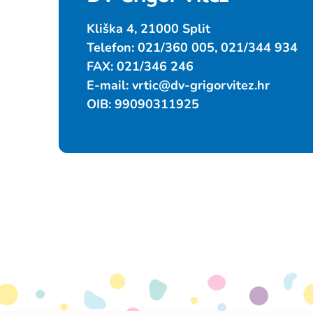
Kliška 4, 21000 Split
Telefon: 021/360 005, 021/344 934
FAX: 021/346 246
E-mail:
vrtic@dv-grigorvitez.hr
OIB: 99090311925