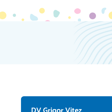
DV Grigor Vitez