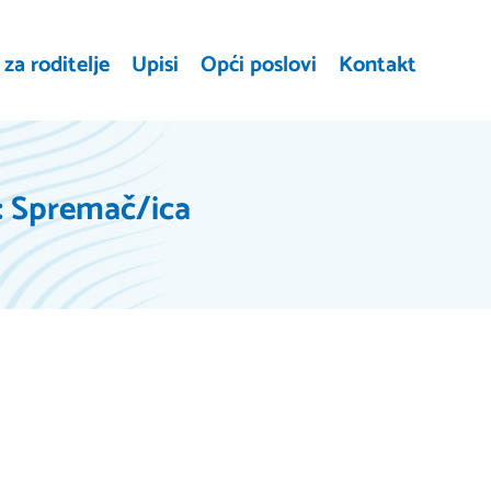
za roditelje
Upisi
Opći poslovi
Kontakt
: Spremač/ica