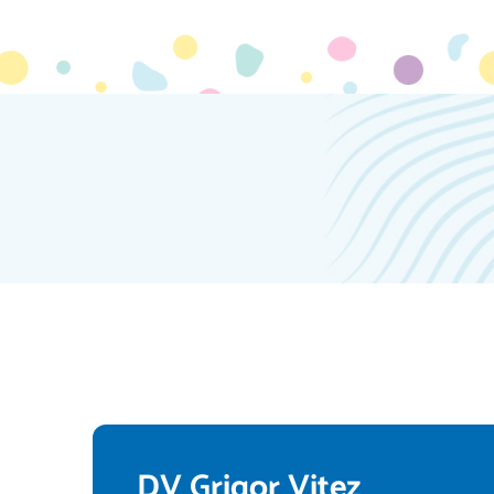
DV Grigor Vitez