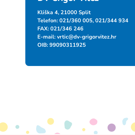
Kliška 4, 21000 Split
Telefon: 021/360 005, 021/344 934
FAX: 021/346 246
E-mail:
vrtic@dv-grigorvitez.hr
OIB: 99090311925