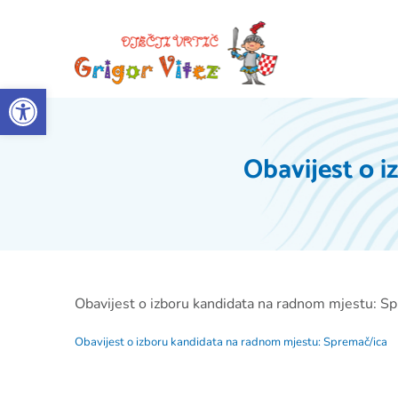
Open toolbar
Obavijest o 
Obavijest o izboru kandidata na radnom mjestu: Sp
Obavijest o izboru kandidata na radnom mjestu: Spremač/ica