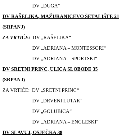
DV „DUGA“
DV RAŠELJKA, MAŽURANIĆEVO ŠETALIŠTE 21
(SRPANJ)
ZA VRTIĆE:
DV „RAŠELJKA“
DV „ADRIANA – MONTESSORI“
DV „ADRIANA – SPORTSKI“
DV SRETNI PRINC, ULICA SLOBODE 35
(SRPANJ)
ZA VRTIĆE: DV „SRETNI PRINC“
DV „DRVENI LUTAK“
DV „GOLUBICA“
DV „ADRIANA – ENGLESKI“
DV SLAVUJ, OSJEČKA 38