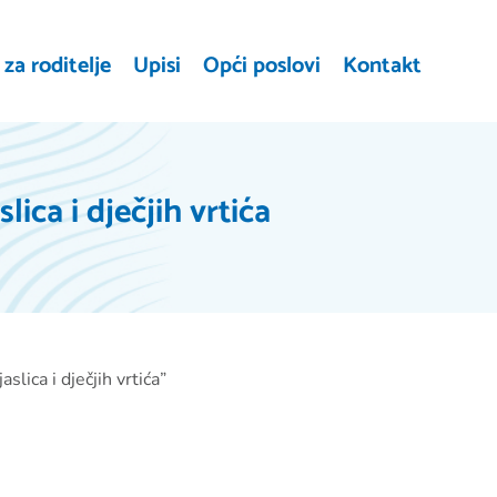
za roditelje
Upisi
Opći poslovi
Kontakt
ica i dječjih vrtića
lica i dječjih vrtića”