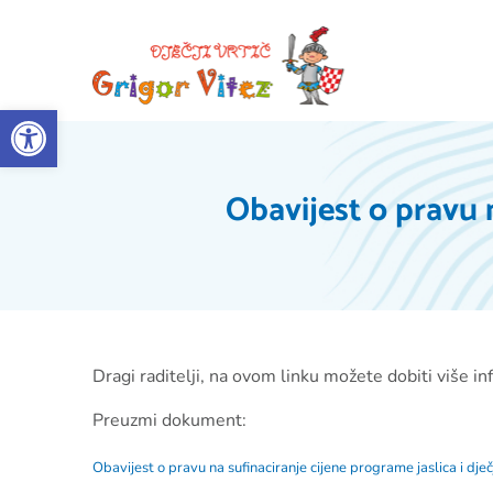
Open toolbar
Obavijest o pravu n
Dragi raditelji, na ovom linku možete dobiti više inf
Preuzmi dokument:
Obavijest o pravu na sufinaciranje cijene programe jaslica i dječj