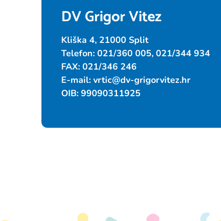
DV Grigor Vitez
Kliška 4, 21000 Split
Telefon: 021/360 005, 021/344 934
FAX: 021/346 246
E-mail:
vrtic@dv-grigorvitez.hr
OIB: 99090311925