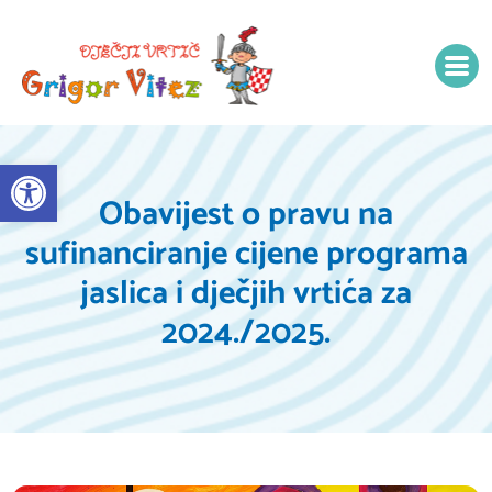
Open toolbar
Obavijest o pravu na
sufinanciranje cijene programa
jaslica i dječjih vrtića za
2024./2025.