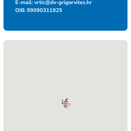
E-mail:
vrtic@dv-grigorvitez.hr
OIB: 99090311925