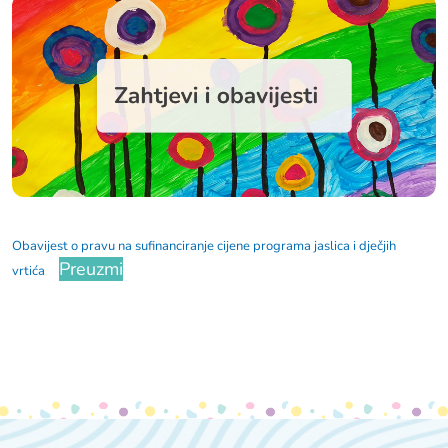
Obavijest o pravu na sufinanciranje cijene programa jaslica i dječjih
Preuzmi
vrtića