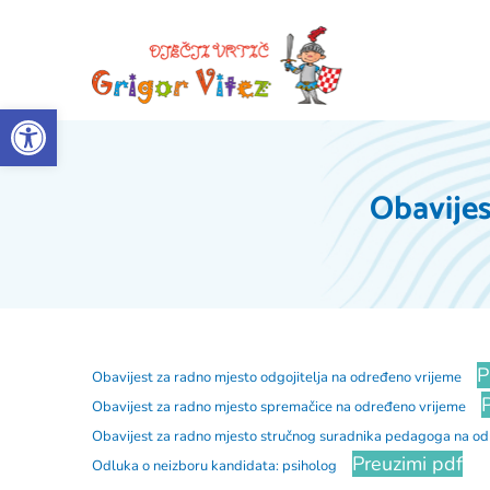
Open toolbar
Obavijes
P
Obavijest za radno mjesto odgojitelja na određeno vrijeme
Obavijest za radno mjesto spremačice na određeno vrijeme
Obavijest za radno mjesto stručnog suradnika pedagoga na o
Preuzimi pdf
Odluka o neizboru kandidata: psiholog