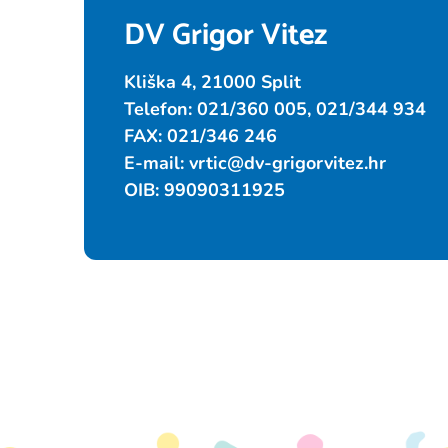
DV Grigor Vitez
Kliška 4, 21000 Split
Telefon: 021/360 005, 021/344 934
FAX: 021/346 246
E-mail:
vrtic@dv-grigorvitez.hr
OIB: 99090311925