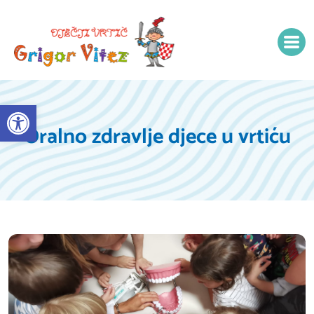
Open toolbar
Oralno zdravlje djece u vrtiću