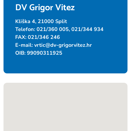
DV Grigor Vitez
Kliška 4, 21000 Split
Telefon: 021/360 005, 021/344 934
FAX: 021/346 246
E-mail:
vrtic@dv-grigorvitez.hr
OIB: 99090311925