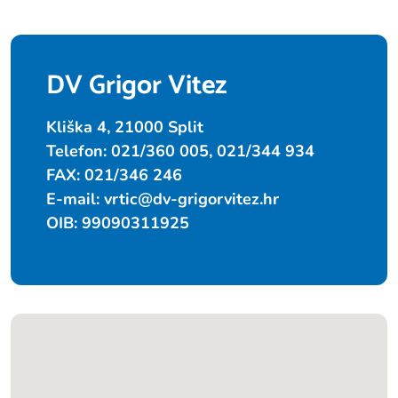
DV Grigor Vitez
Kliška 4, 21000 Split
Telefon: 021/360 005, 021/344 934
FAX: 021/346 246
E-mail:
vrtic@dv-grigorvitez.hr
OIB: 99090311925