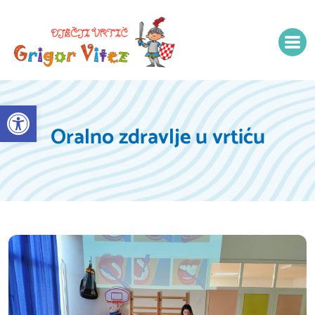
Open toolbar
Oralno zdravlje u vrtiću