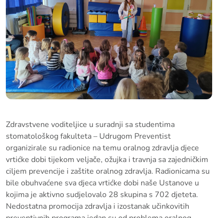
Zdravstvene voditeljice u suradnji sa studentima
stomatološkog fakulteta – Udrugom Preventist
organizirale su radionice na temu oralnog zdravlja djece
vrtićke dobi tijekom veljače, ožujka i travnja sa zajedničkim
ciljem prevencije i zaštite oralnog zdravlja. Radionicama su
bile obuhvaćene sva djeca vrtićke dobi naše Ustanove u
kojima je aktivno sudjelovalo 28 skupina s 702 djeteta.
Nedostatna promocija zdravlja i izostanak učinkovitih