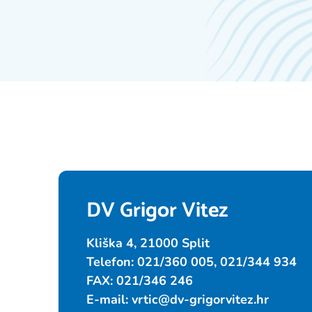
DV Grigor Vitez
Kliška 4, 21000 Split
Telefon: 021/360 005, 021/344 934
FAX: 021/346 246
E-mail:
vrtic@dv-grigorvitez.hr