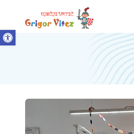
Open toolbar