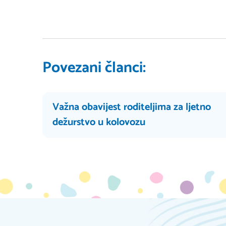
Povezani članci:
Važna obavijest roditeljima za ljetno
dežurstvo u kolovozu