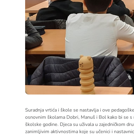
Suradnja vrtića i škole se nastavlja i ove pedagošk
osnovnim školama Dobri, Manuš i Bol kako bi se s 
školske godine. Djeca su uživala u zajedničkom dru
zanimljivim aktivnostima koje su učenici i nastavnici