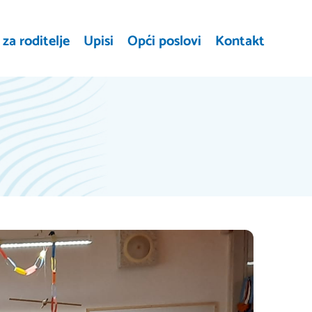
za roditelje
Upisi
Opći poslovi
Kontakt