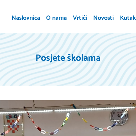
Naslovnica
O nama
Vrtići
Novosti
Kutak 
Posjete školama